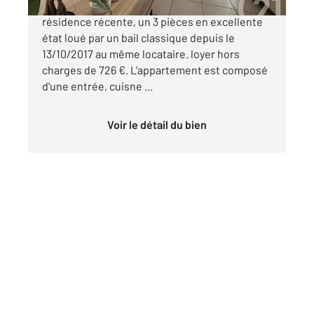
MARSEILLE 15 SAINT LOUIS Dans une
résidence récente, un 3 pièces en excellente
état loué par un bail classique depuis le
13/10/2017 au même locataire. loyer hors
charges de 726 €. L'appartement est composé
d'une entrée, cuisne ...
Voir le détail du bien