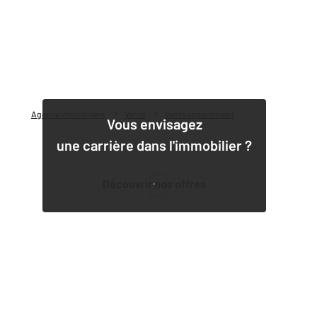
Agence immobilière
Vente
Vente appartement
Vous envisagez
une carrière dans l'immobilier ?
Découvrir nos offres
1