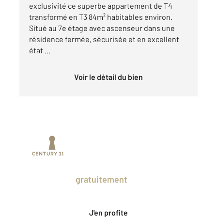
exclusivité ce superbe appartement de T4
transformé en T3 84m² habitables environ.
Situé au 7e étage avec ascenseur dans une
résidence fermée, sécurisée et en excellent
état ...
Voir le détail du bien
Prenez un temps d'avance sur le marché
en profitant
gratuitement
des Ventes
Privées CENTURY 21.
J'en profite