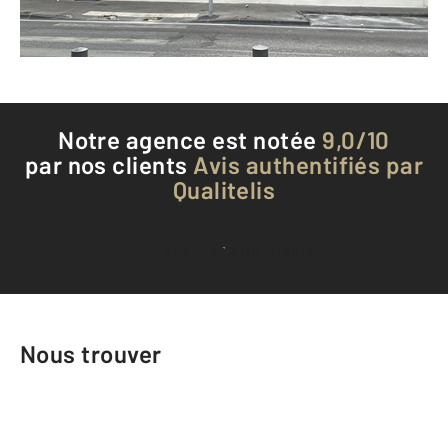
Téléphoner à l'agence
Notre agence est notée
9,0/10
par nos clients
Avis authentifiés par
Qualitelis
Voir tous les avis clients
Nous trouver