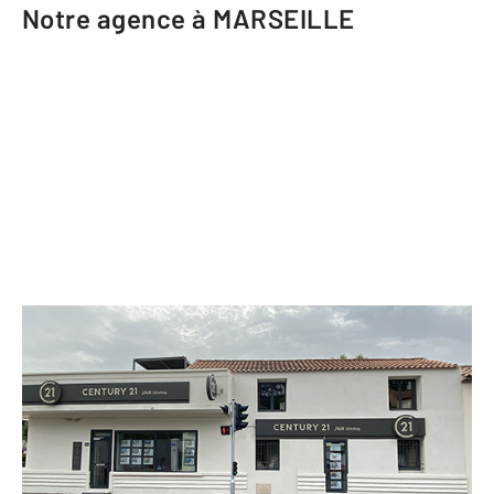
Notre agence à MARSEILLE
CENTURY 21 JNR Immo
454 avenue de Saint Antoine
MARSEILLE - 13015
Envoyer un message