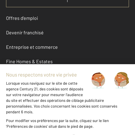
Offres d'emploi
Devenir franchisé
Entreprise et commerce
Fine Homes & Estates
À propos
International
Nous contacter
Mentions légales & CGU et Barèmes d'honoraires