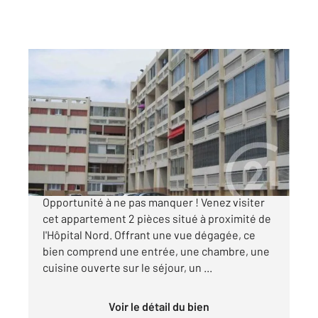
MARSEILLE 13015
2
43 m
, 2 pièces
Ref : 12082
Appartement F2 à vendre
66 000 €
MARSEILLE 15 Pour investissement
Opportunité à ne pas manquer ! Venez visiter
cet appartement 2 pièces situé à proximité de
l'Hôpital Nord. Offrant une vue dégagée, ce
bien comprend une entrée, une chambre, une
cuisine ouverte sur le séjour, un ...
Voir le détail du bien